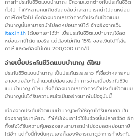
การทำประกันชีวิตแบบนำนาญ มีความแตกต่างกับประกันชีวิต
ทั่วไป ทำให้หลายคนเกิดข้อสงสัยว่าจะสามารถนำไปลดหย่อน
ภาษีได้หรือไม่ ซึ่งต้องบอกเลยว่าการทำประกันชีวิตแบบ
บำนาญนั้นสามารถนำไปลดหย่อนภาษีได้ อ้างอิงจากเว็บ
itax.in.th
ได้บอกเอาไว้ว่า เบี้ยประกันชีวิตแบบำบาญใช้ลด
หย่อนภาษีได้ตามจริง แต่ต้องไม่เกิน 15% ของเงินได้ที่เสีย
ภาษี และจะต้องไม่เกิน 200,000 บาท/ปี
จ่ายเบี้ยประกันชีวิตแบบบำนาญ ดีไหม
ประกันชีวิตแบบบำนาญ เป็นประกันระยะยาว ที่เชื่อว่าหลายคน
อาจจะสงสัยกันจำนวนไม่น้อยเลยว่า การจ่ายเบี้ยประกันชีวิต
แบบบำนาญ ดีไหม ซึ่งก็ต้องบอกเลยว่าการทำประกันชีวิตแบบ
บำนาญนั้นได้รับความสนใจเป็นอย่างมากในปัจจุบันนี้
เนื่องจากประกันชีวิตแบบบำนาญจะทำให้คุณได้รับเงินก้อนใน
ช่วงอายุวัยเกษียณ ทำให้มีเงินเอาไว้ใช้ในช่วงบั้นปลายชีวิต อีก
ทั้งยังได้รับความคุ้มครองและสามารถนำไปช่วยลดหย่อนภาษี
ได้อีก แต่ทั้งนี้ทั้งนั้นคุณเองก็ลองพิจารณาดูว่าการทำประกัน