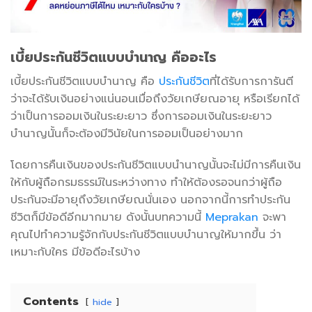
เบี้ยประกันชีวิตแบบบำนาญ คืออะไร
เบี้ยประกันชีวิตแบบบำนาญ คือ
ประกันชีวิต
ที่ได้รับการการันตี
ว่าจะได้รับเงินอย่างแน่นอนเมื่อถึงวัยเกษียณอายุ หรือเรียกได้
ว่าเป็นการออมเงินในระยะยาว ซึ่งการออมเงินในระยะยาว
บำนาญนั้นก็จะต้องมีวินัยในการออมเป็นอย่างมาก
โดยการคืนเงินของประกันชีวิตแบบนำนาญนั้นจะไม่มีการคืนเงิน
ให้กับผู้ถือกรมธรรม์ในระหว่างทาง ทำให้ต้องรอจนกว่าผู้ถือ
ประกันจะมีอายุถึงวัยเกษียณนั่นเอง นอกจากนี้การทำประกัน
ชีวิตก็มีข้อดีอีกมากมาย ดังนั้นบทความนี้
Meprakan
จะพา
คุณไปทำความรู้จักกับประกันชีวิตแบบบำนาญให้มากขึ้น ว่า
เหมาะกับใคร มีข้อดีอะไรบ้าง
Contents
hide