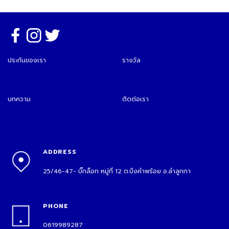
ประกันของเรา
รางวัล
บทความ
ติดต่อเรา
ADDRESS
25/46-47- บิ๊กล็อท หมู่ที่ 12 ต.บึงคำพร้อย อ.ลำลูกกา
PHONE
0619989287