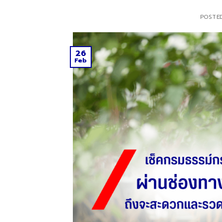
POSTE
26
Feb