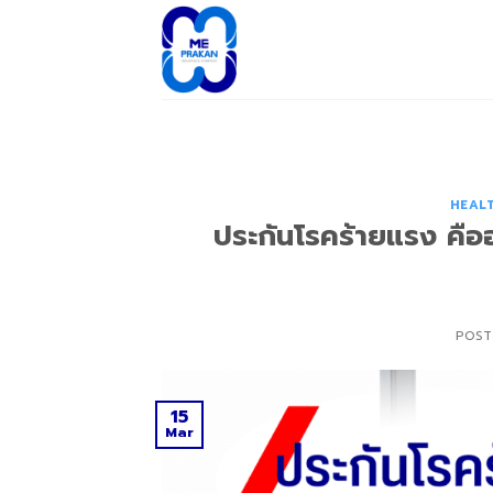
Skip
to
content
HEAL
ประกันโรคร้ายแรง คือ
POST
15
Mar