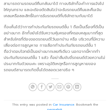
สามารถตามรถยนต์คืนกลับมาได้ ทางบริษัทก็จะทำการแจ้งไป
ให้คุณทราบ และจะต้องตัดสินใจว่าจะรับรถยนต์คืนและคืนเงิน
เคลมหรือสละสิทธิ์ในการรับรถยนต์ที่บริษัทตามกับมาได้
ก็จะเห็นได้ว่าการทำประกันภัยรถยนต์ชั้น 1 ถือเป็นเรื่องที่ดีเป็น
อย่างมาก อีกทั้งยังได้รับความคุ้มครองที่ครอบคลุมมากที่สุด
สำหรับใครที่ต้องจอดรถยนต์ไว้นอกบ้าน หรือ บริเวณที่มีความ
เสี่ยงต่อการสูญหาย การเลือกทำประกันภัยรถยนต์ชั้น 1
ถือว่าตอบโจทย์เป็นอย่างมากเลยทีเดียว นอกจากนี้หากทำ
ประกันภัยรถยนต์ชั้น 1 แล้ว ก็อย่าลืมขับขี่รถยนต์ด้วยความไม่
ประมาทกันด้วยนะคะ เพราะอุบัติเหตุหรือการสูญหายของ
รถยนต์สามารถเกิดขึ้นได้ตลอดเวลาจริง ๆ
This entry was posted in
Car Insurance
. Bookmark the
permalink
.