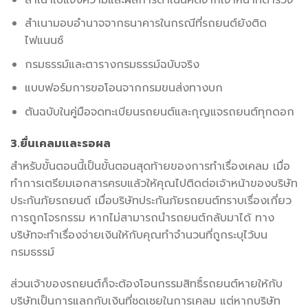
สำเนามอบอำนาจจากธนาคารในกรณีที่รถยนต์ยังติด
ไฟแนนซ์
กรมธรรม์และตารางกรมธรรม์ฉบับจริง
แบบฟอร์มการขอโอนจากกรมขนส่งทางบก
ตันฉบับในคู่มือจดทะเบียนรถยนต์และกุญแจรถยนต์ทุกดอก
3.ยื่นเคลมและรอผล
สำหรับขั้นตอนนี้เป็นขั้นตอนสุดท้ายของการทำเรื่องเคลม เมื่อ
ทำการเตรียมเอกสารครบแล้วให้คุณไปติดต่อเจ้าหน้าของบริษัท
ประกันภัยรถยนต์ เมื่อบริษัทประกันภัยรถยนต์ทราบเรื่องเกี่ยว
การถูกโจรกรรม หากไม่สามารถนำรถยนต์กลับมาได้ ทาง
บริษัทจะทำเรื่องจ่ายเงินให้กับคุณทำจำนวนที่ถูกระบุไว้บน
กรมธรรม์
ส่วนเจ้าของรถยนต์ก็จะต้องโอนกรรมสิทธิ์รถยนต์หายให้กับ
บริษัทเป็นการแลกกับเงินที่ชดเชยในการเคลม แต่หากบริษัท