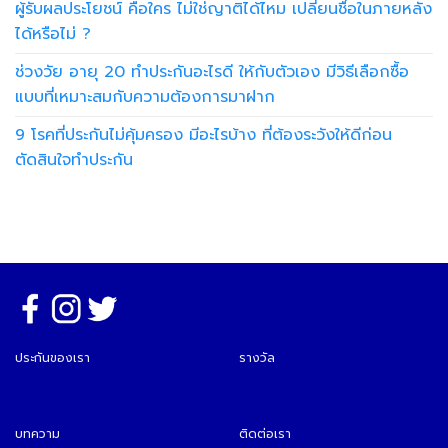
ผู้รับผลประโยชน์ คือใคร ไม่ใช่ญาติได้ไหม เปลี่ยนชื่อในภายหลัง
ได้หรือไม่ ?
ช่วงวัย อายุ 20 ทำประกันอะไรดี ให้กับตัวเอง มีวิธีเลือกซื้อ
แบบที่เหมาะสมกับความต้องการมาฝาก
9 โรคที่ประกันไม่คุ้มครอง มีอะไรบ้าง ที่ต้องระวังให้ดีก่อน
ตัดสินใจทำประกัน
ประกันของเรา
รางวัล
บทความ
ติดต่อเรา