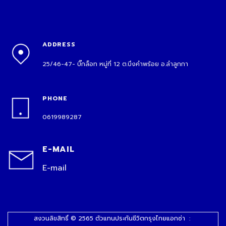
ADDRESS
25/46-47- บิ๊กล็อท หมู่ที่ 12 ต.บึงคำพร้อย อ.ลำลูกกา
PHONE
0619989287
E-MAIL
E-mail
สงวนลิขสิทธิ์ © 2565 ตัวแทนประกันชีวิตกรุงไทยแอกซ่า :