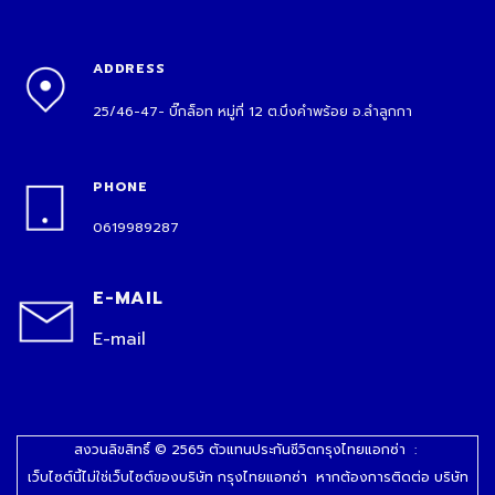
ADDRESS
25/46-47- บิ๊กล็อท หมู่ที่ 12 ต.บึงคำพร้อย อ.ลำลูกกา
PHONE
0619989287
E-MAIL
E-mail
สงวนลิขสิทธิ์ © 2565 ตัวแทนประกันชีวิตกรุงไทยแอกซ่า :
เว็บไซต์นี้ไม่ใช่เว็บไซต์ของบริษัท กรุงไทยแอกซ่า หากต้องการติดต่อ บริษัท