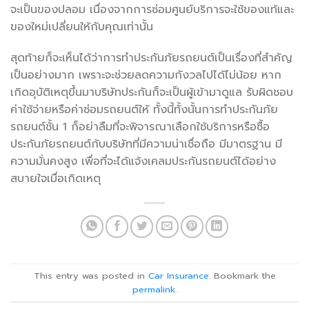
จะเป็นของปลอม เนื่องจากการซ่อมศูนย์บริการจะใช้ของแท้และ
ของใหม่เปลี่ยนให้กับคุณเท่านั้น
สุดท้ายก็จะเห็นได้ว่าการทำประกันภัยรถยนต์เป็นเรื่องที่สำคัญ
เป็นอย่างมาก เพราะจะช่วยลดความกังวลไปได้ไม่น้อย หาก
เกิดอุบัติเหตุขึ้นมาบริษัทประกันก็จะเป็นผู้เข้ามาดูแล รับผิดชอบ
ค่าใช้จ่ายหรือค่าซ่อมรถยนต์ให้ ทั้งนี้ทั้งนั้นการทำประกันภัย
รถยนต์ชั้น 1 ก็อย่าลืมที่จะพิจารณาเลือกใช้บริการหรือซื้อ
ประกันภัยรถยนต์กับบริษัทที่มีความน่าเชื่อถือ มีมาตรฐาน มี
ความมั่นคงสูง เพื่อที่จะได้แจ้งเคลมประกันรถยนต์ได้อย่าง
สบายใจเมื่อเกิดเหตุ
This entry was posted in
Car Insurance
. Bookmark the
permalink
.