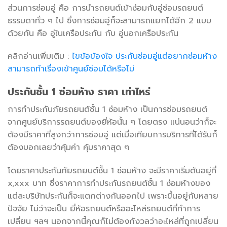
ส่วนการซ่อมอู่ คือ การนำรถยนต์เข้าซ่อมกับอู่ซ่อมรถยนต์
ธรรมดาทั่ว ๆ ไป ซึ่งการซ่อมอู่ก็จะสามารถแยกได้อีก 2 แบบ
ด้วยกัน คือ อู่ในเครือประกัน กับ อู่นอกเครือประกัน
คลิกอ่านเพิ่มเติม :
ไขข้อข้องใจ ประกันซ่อมอู่แต่อยากซ่อมห้าง
สามารถทำเรื่องเข้าศูนย์ซ่อมได้หรือไม่
ประกันชั้น
1
ซ่อมห้าง ราคา เท่าไหร่
การทำประกันภัยรถยนต์ชั้น 1 ซ่อมห้าง เป็นการซ่อมรถยนต์
จากศูนย์บริการรถยนต์ของยี่ห้อนั้น ๆ โดยตรง แน่นอนว่าก็จะ
ต้องมีราคาที่สูงกว่าการซ่อมอู่ แต่เมื่อเทียบการบริการที่ได้รับก็
ต้องบอกเลยว่าคุ้มค่า คุ้มราคาสุด ๆ
โดยราคาประกันภัยรถยนต์ชั้น 1 ซ่อมห้าง จะมีราคาเริ่มต้นอยู่ที่
x,xxx บาท ซึ่งราคาการทำประกันรถยนต์ชั้น 1 ซ่อมห้างของ
แต่ละบริษัทประกันก็จะแตกต่างกันออกไป เพราะขึ้นอยู่กับหลาย
ปัจจัย ไม่ว่าจะเป็น ยี่ห้อรถยนต์หรืออะไหล่รถยนต์ที่ทำการ
เปลี่ยน ฯลฯ นอกจากนี้คุณก็ไม่ต้องกังวลว่าอะไหล่ที่ถูกเปลี่ยน