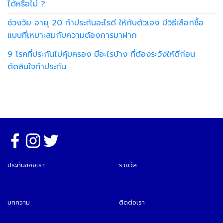
ได้หรือไม่ ?
ช่วงวัย อายุ 20 ทำประกันอะไรดี ให้กับตัวเอง มีวิธีเลือกซื้อ
แบบที่เหมาะสมกับความต้องการมาฝาก
9 โรคที่ประกันไม่คุ้มครอง มีอะไรบ้าง ที่ต้องระวังให้ดีก่อน
ตัดสินใจทำประกัน
ประกันของเรา
รางวัล
บทความ
ติดต่อเรา