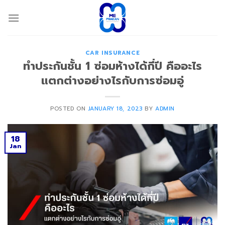
Skip
to
content
CAR INSURANCE
ทำประกันชั้น 1 ซ่อมห้างได้กี่ปี คืออะไร
แตกต่างอย่างไรกับการซ่อมอู่
POSTED ON
JANUARY 18, 2023
BY
ADMIN
18
Jan